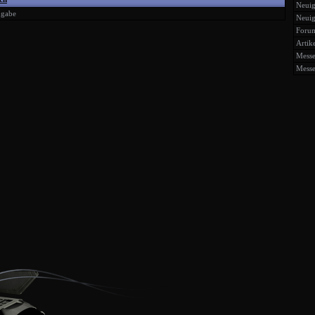
Neuig
ngabe
Neuig
Forum
Artik
Messe
Messe