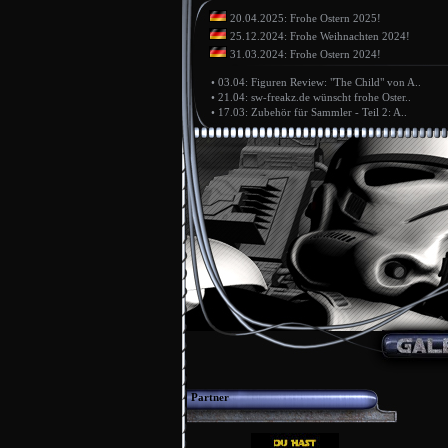
20.04.2025: Frohe Ostern 2025!
25.12.2024: Frohe Weihnachten 2024!
31.03.2024: Frohe Ostern 2024!
•
03.04: Figuren Review: "The Child" von A..
•
21.04: sw-freakz.de wünscht frohe Oster..
•
17.03: Zubehör für Sammler - Teil 2: A..
Partner