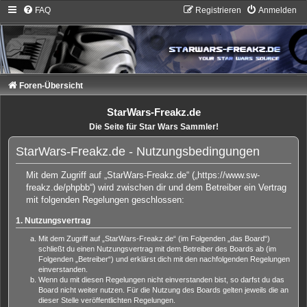
FAQ
Registrieren
Anmelden
Foren-Übersicht
StarWars-Freakz.de
Die Seite für Star Wars Sammler!
StarWars-Freakz.de - Nutzungsbedingungen
Mit dem Zugriff auf „StarWars-Freakz.de“ („https://www.sw-
freakz.de/phpbb“) wird zwischen dir und dem Betreiber ein Vertrag
mit folgenden Regelungen geschlossen:
1. Nutzungsvertrag
Mit dem Zugriff auf „StarWars-Freakz.de“ (im Folgenden „das Board“)
schließt du einen Nutzungsvertrag mit dem Betreiber des Boards ab (im
Folgenden „Betreiber“) und erklärst dich mit den nachfolgenden Regelungen
einverstanden.
Wenn du mit diesen Regelungen nicht einverstanden bist, so darfst du das
Board nicht weiter nutzen. Für die Nutzung des Boards gelten jeweils die an
dieser Stelle veröffentlichten Regelungen.