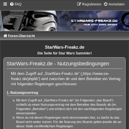
FAQ
Registrieren
Anmelden
Foren-Übersicht
StarWars-Freakz.de
Die Seite für Star Wars Sammler!
StarWars-Freakz.de - Nutzungsbedingungen
Mit dem Zugriff auf „StarWars-Freakz.de“ („https://www.sw-
freakz.de/phpbb“) wird zwischen dir und dem Betreiber ein Vertrag
mit folgenden Regelungen geschlossen:
1. Nutzungsvertrag
Mit dem Zugriff auf „StarWars-Freakz.de“ (im Folgenden „das Board“)
schließt du einen Nutzungsvertrag mit dem Betreiber des Boards ab (im
Folgenden „Betreiber“) und erklärst dich mit den nachfolgenden Regelungen
einverstanden.
Wenn du mit diesen Regelungen nicht einverstanden bist, so darfst du das
Board nicht weiter nutzen. Für die Nutzung des Boards gelten jeweils die an
dieser Stelle veröffentlichten Regelungen.