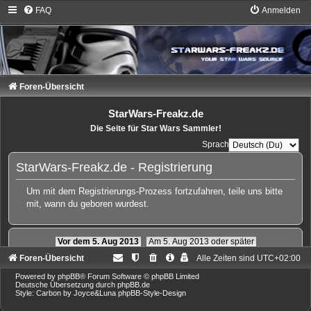
FAQ
Anmelden
Foren-Übersicht
StarWars-Freakz.de
Die Seite für Star Wars Sammler!
Sprache:
StarWars-Freakz.de - Registrierung
Um mit dem Registrierungs-Prozess fortzufahren, teile uns bitte
mit, wann du geboren wurdest.
Vor dem 5. Aug 2013
Am 5. Aug 2013 oder später
Foren-Übersicht
Alle Zeiten sind
UTC+02:00
Powered by
phpBB
® Forum Software © phpBB Limited
Deutsche Übersetzung durch
phpBB.de
Style: Carbon by Joyce&Luna
phpBB-Style-Design