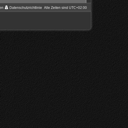
en
Datenschutzrichtlinie
Alle Zeiten sind
UTC+02:00