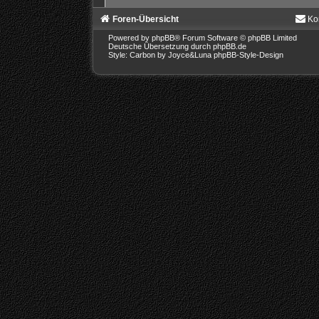
Foren-Übersicht
Ko
Powered by
phpBB
® Forum Software © phpBB Limited
Deutsche Übersetzung durch
phpBB.de
Style: Carbon by Joyce&Luna
phpBB-Style-Design