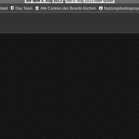
Vor dem 5. Aug 2013
Am 5. Aug 2013 oder später
ntakt
Das Team
Alle Cookies des Boards löschen
Nutzungsbedingung