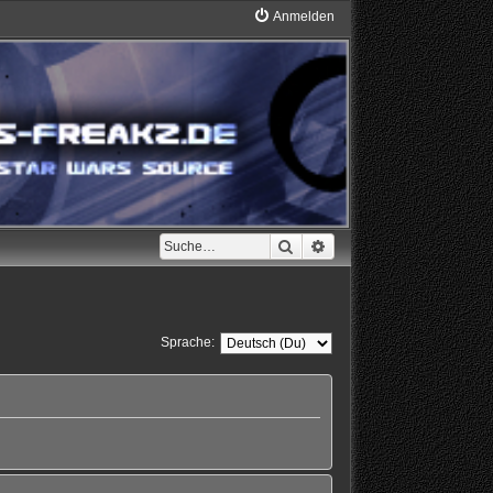
Anmelden
Suche
Erweiterte Suche
Sprache: