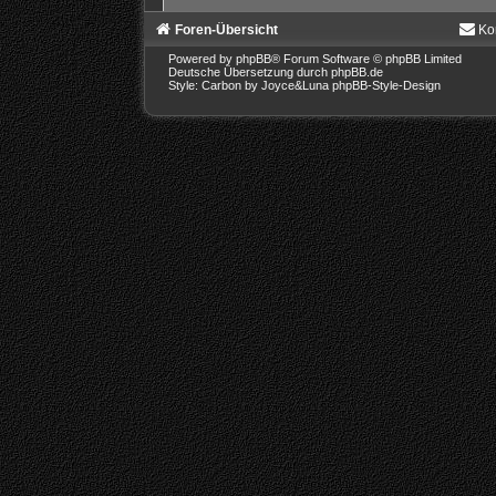
Foren-Übersicht
Ko
Powered by
phpBB
® Forum Software © phpBB Limited
Deutsche Übersetzung durch
phpBB.de
Style: Carbon by Joyce&Luna
phpBB-Style-Design