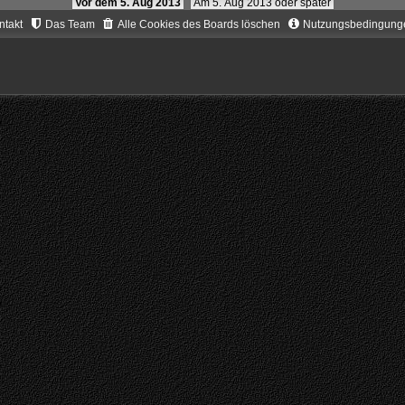
Vor dem 5. Aug 2013
Am 5. Aug 2013 oder später
ntakt
Das Team
Alle Cookies des Boards löschen
Nutzungsbedingung