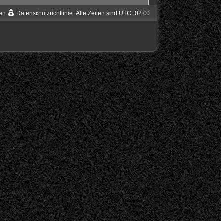
en
Datenschutzrichtlinie
Alle Zeiten sind
UTC+02:00