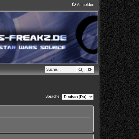
Anmelden
Suche
Erweiterte Suche
Sprache: