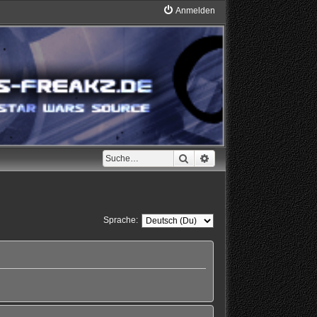
Anmelden
Suche
Erweiterte Suche
Sprache: