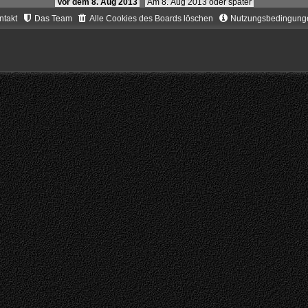
Vor dem 8. Aug 2013
Am 8. Aug 2013 oder später
ntakt
Das Team
Alle Cookies des Boards löschen
Nutzungsbedingung