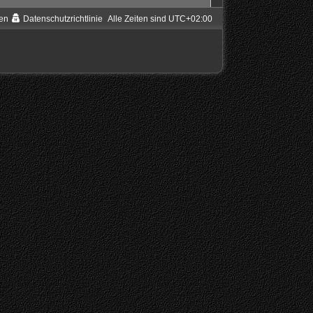
en
Datenschutzrichtlinie
Alle Zeiten sind
UTC+02:00