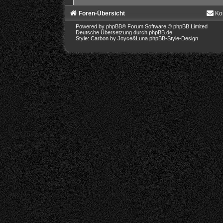
Foren-Übersicht
Ko
Powered by
phpBB
® Forum Software © phpBB Limited
Deutsche Übersetzung durch
phpBB.de
Style: Carbon by Joyce&Luna
phpBB-Style-Design