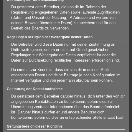
Du gestattest dem Betreiber, die von dir im Rahmen der
Registrierung eingegebenen Daten sowie laufende Zugriffsdaten
(Datum und Uhrzeit der Nutzung, IP-Adresse und weitere von
deinem Browser übermittelte Daten) zu speichern und für den
Betrieb des Boards zu verwenden.
Regelungen bezüglich der Weitergabe deiner Daten
Der Betreiber wird diese Daten nur mit deiner Zustimmung an
Dritte weitergeben, sofern er nicht auf Grund gesetzlicher
Regelungen zur Weitergabe der Daten verpflichtet ist oder die
Daten zur Durchsetzung rechtlicher Interessen erforderlich sind.
Du nimmst zur Kenntnis, dass die von dir in deinem Profil
angegebenen Daten und deine Beiträge je nach Konfiguration im
Internet verfügbar und von jedermann abrufbar sein können.
Gestattung der Kontaktaufnahme
Du gestattest dem Betreiber darüber hinaus, dich unter den von dir
angegebenen Kontaktdaten zu kontaktieren, sofern dies zur
Übermittlung zentraler Informationen über das Board erforderlich
ist. Darüber hinaus dürfen er und andere Benutzer dich
kontaktieren, sofern du dies an entsprechender Stelle erlaubt hast.
Geltungsbereich dieser Richtlinie