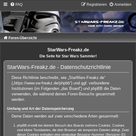
FAQ
Registrieren
Anmelden
Foren-Übersicht
StarWars-Freakz.de
Die Seite für Star Wars Sammler!
StarWars-Freakz.de - Datenschutzrichtlinie
Diese Richtlinie beschreibt, wie „StarWars-Freakz.de“
(„https://www.sw-freakz.de/phpbb“) und ggf. verbundene
Institutionen (im Folgenden „das Board“) und phpBB die Daten
verwenden, die während deines Foren-Besuchs gesammelt
werden.
Umfang und Art der Datenspeicherung
Deine Daten werden auf zwei verschiedene Arten gesammelt:
phpBB erstellt bei deinem Besuch des Boards mehrere Cookies. Cookies
sind kleine Textdateien, die dein Browser als temporäre Dateien ablegt. Zwei
dieser Cookies enthalten eine eindeutige Benutzer-Nummer (Benutzer-ID)