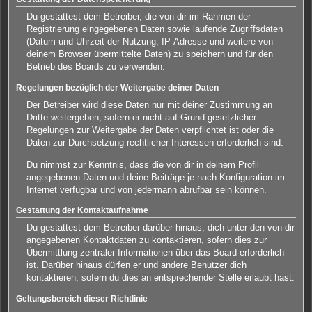
Du gestattest dem Betreiber, die von dir im Rahmen der
Registrierung eingegebenen Daten sowie laufende Zugriffsdaten
(Datum und Uhrzeit der Nutzung, IP-Adresse und weitere von
deinem Browser übermittelte Daten) zu speichern und für den
Betrieb des Boards zu verwenden.
Regelungen bezüglich der Weitergabe deiner Daten
Der Betreiber wird diese Daten nur mit deiner Zustimmung an
Dritte weitergeben, sofern er nicht auf Grund gesetzlicher
Regelungen zur Weitergabe der Daten verpflichtet ist oder die
Daten zur Durchsetzung rechtlicher Interessen erforderlich sind.
Du nimmst zur Kenntnis, dass die von dir in deinem Profil
angegebenen Daten und deine Beiträge je nach Konfiguration im
Internet verfügbar und von jedermann abrufbar sein können.
Gestattung der Kontaktaufnahme
Du gestattest dem Betreiber darüber hinaus, dich unter den von dir
angegebenen Kontaktdaten zu kontaktieren, sofern dies zur
Übermittlung zentraler Informationen über das Board erforderlich
ist. Darüber hinaus dürfen er und andere Benutzer dich
kontaktieren, sofern du dies an entsprechender Stelle erlaubt hast.
Geltungsbereich dieser Richtlinie