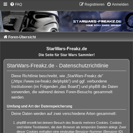
FAQ
Registrieren
Anmelden
Foren-Übersicht
StarWars-Freakz.de
Die Seite für Star Wars Sammler!
StarWars-Freakz.de - Datenschutzrichtlinie
Diese Richtlinie beschreibt, wie „StarWars-Freakz.de“
(„https://www.sw-freakz.de/phpbb“) und ggf. verbundene
Institutionen (im Folgenden „das Board“) und phpBB die Daten
verwenden, die während deines Foren-Besuchs gesammelt
werden.
Umfang und Art der Datenspeicherung
Deine Daten werden auf zwei verschiedene Arten gesammelt:
phpBB erstellt bei deinem Besuch des Boards mehrere Cookies. Cookies
sind kleine Textdateien, die dein Browser als temporäre Dateien ablegt. Zwei
dieser Cookies enthalten eine eindeutige Benutzer-Nummer (Benutzer-ID)