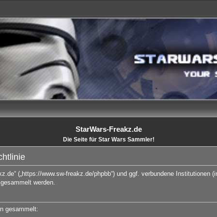
StarWars-Freakz.de
Die Seite für Star Wars Sammler!
htlinie
akz.de“ („https://www.sw-freakz.de/phpbb“) und ggf. verbundene Institutionen
 gesammelt werden.
en gesammelt: