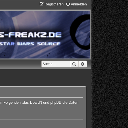
Registrieren
Anmelden
Suche
Erweiterte Suche
 (im Folgenden „das Board“) und phpBB die Daten