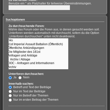
Benutze ein * als Platzhalter für teilweise Übereinstimmungen.
Suchoptionen
Zu durchsuchende Foren:
Wähle das Forum oder die Foren aus, in denen gesucht werden soll.
Unterforen werden automatisch mit durchsucht, sofern du die Option
„Unterforen durchsuchen“ unten nicht deaktivierst.
Unterforen durchsuchen:
Ja
Nein
Innerhalb suchen:
Betreff und Text der Beiträge
Nur im Text der Beiträge
Nur im Betreff der Themen
Nur im ersten Beitrag der Themen