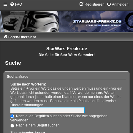
FAQ
Registrieren
Anmelden
Foren-Übersicht
StarWars-Freakz.de
Die Seite für Star Wars Sammler!
Suche
Suchanfrage
Suche nach Wörtern:
Setze ein
+
vor ein Wort, das gefunden werden muss und ein
-
vor ein
Wort, das nicht gefunden werden darf. Verwende mehrere Wörter
getrennt durch
|
innerhalb einer Klammer, wenn nur eines der Wörter
gefunden werden muss. Benutze ein * als Platzhalter für teilweise
Übereinstimmungen.
Nach allen Begriffen suchen oder Suche wie angegeben
verwenden
Nach einem Begriff suchen
Zu suchender Autor: