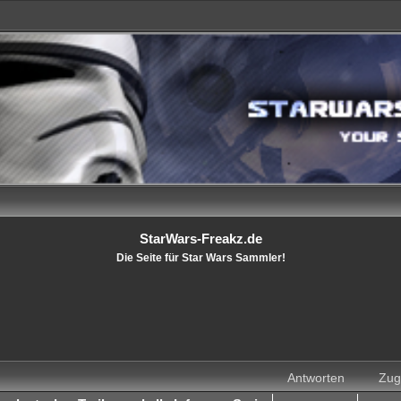
StarWars-Freakz.de
Die Seite für Star Wars Sammler!
Antworten
Zugr