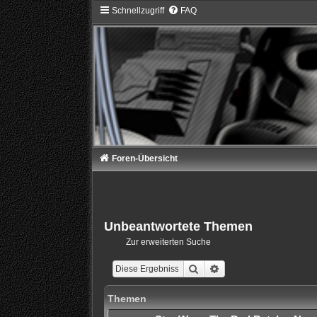
Schnellzugriff
FAQ
Foren-Übersicht
Unbeantwortete Themen
Zur erweiterten Suche
Suche
Erweiterte Suche
Themen