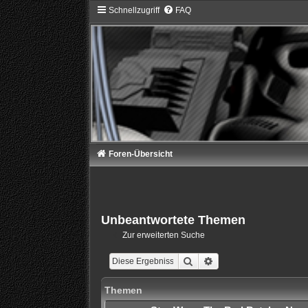
Schnellzugriff
FAQ
Foren-Übersicht
Unbeantwortete Themen
Zur erweiterten Suche
Suche
Erweiterte Suche
Themen