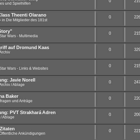
0
21
es und Spielhilfen
Class Theenti Olarano
0
22
» in
Die Mitglieder des 181st
Story"
0
21
Star Wars - Multimedia
griff auf Dromund Kaas
0
32
Archiv
0
21
Star Wars - Links & Websites
ung: Javie Norell
0
24
Archiv / Ablage
na Baker
0
22
fragen und Anträge
zung: PVT Strakhará Adren
0
20
 / Ablage
Zitaten
0
22
Öffentliche Ankündigungen