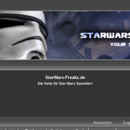
StarWars-Freakz.de
Die Seite für Star Wars Sammler!
Antworten
Zugr