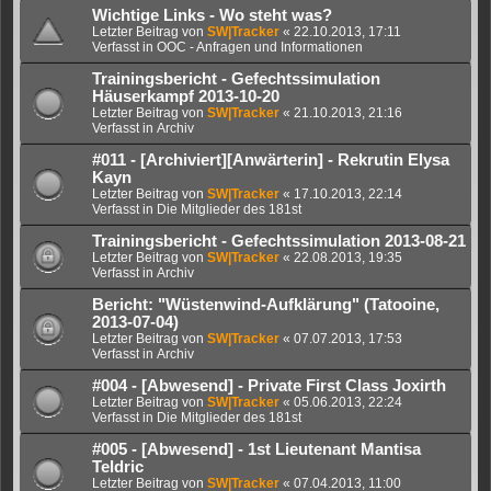
Wichtige Links - Wo steht was?
Letzter Beitrag von
SW|Tracker
«
22.10.2013, 17:11
Verfasst in
OOC - Anfragen und Informationen
Trainingsbericht - Gefechtssimulation
Häuserkampf 2013-10-20
Letzter Beitrag von
SW|Tracker
«
21.10.2013, 21:16
Verfasst in
Archiv
#011 - [Archiviert][Anwärterin] - Rekrutin Elysa
Kayn
Letzter Beitrag von
SW|Tracker
«
17.10.2013, 22:14
Verfasst in
Die Mitglieder des 181st
Trainingsbericht - Gefechtssimulation 2013-08-21
Letzter Beitrag von
SW|Tracker
«
22.08.2013, 19:35
Verfasst in
Archiv
Bericht: "Wüstenwind-Aufklärung" (Tatooine,
2013-07-04)
Letzter Beitrag von
SW|Tracker
«
07.07.2013, 17:53
Verfasst in
Archiv
#004 - [Abwesend] - Private First Class Joxirth
Letzter Beitrag von
SW|Tracker
«
05.06.2013, 22:24
Verfasst in
Die Mitglieder des 181st
#005 - [Abwesend] - 1st Lieutenant Mantisa
Teldric
Letzter Beitrag von
SW|Tracker
«
07.04.2013, 11:00