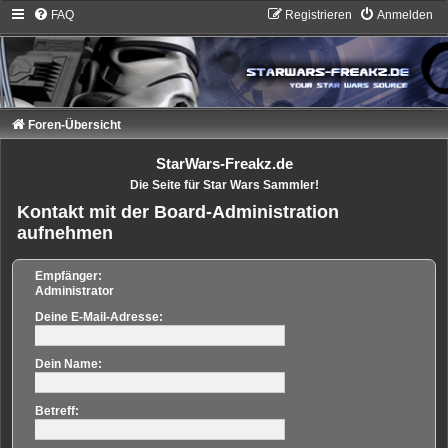
FAQ
Registrieren
Anmelden
Foren-Übersicht
StarWars-Freakz.de
Die Seite für Star Wars Sammler!
Kontakt mit der Board-Administration
aufnehmen
Empfänger:
Administrator
Deine E-Mail-Adresse:
Dein Name:
Betreff: