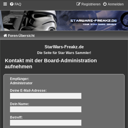
FAQ
Registrieren
Anmelden
Foren-Übersicht
StarWars-Freakz.de
Die Seite für Star Wars Sammler!
Kontakt mit der Board-Administration
aufnehmen
Empfänger:
Administrator
Deine E-Mail-Adresse:
Dein Name:
Betreff: