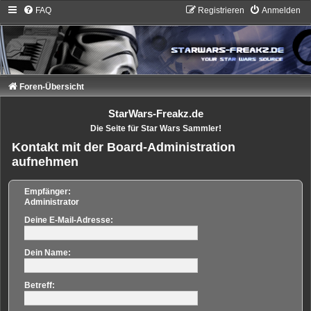
FAQ
Registrieren
Anmelden
Foren-Übersicht
StarWars-Freakz.de
Die Seite für Star Wars Sammler!
Kontakt mit der Board-Administration
aufnehmen
Empfänger:
Administrator
Deine E-Mail-Adresse:
Dein Name:
Betreff: