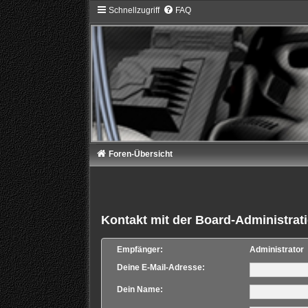
Schnellzugriff
FAQ
Foren-Übersicht
Kontakt mit der Board-Administra
Empfänger:
Administrator
Deine E-Mail-Adresse:
Dein Name: