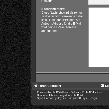
Betreff:
Nachrichtentext:
Diese Nachricht wird als reiner
Text verschickt, verwende daher
kein HTML oder BBCode. Als
Antwort-Adresse für die E-Mail
wird deine E-Mail-Adresse
angegeben.
Foren-Übersicht
Ko
Powered by
phpBB
® Forum Software © phpBB Limited
Deutsche Übersetzung durch
phpBB.de
Style: Carbon by Joyce&Luna
phpBB-Style-Design