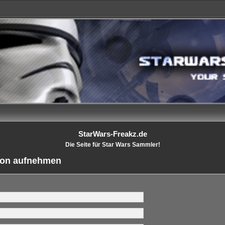
StarWars-Freakz.de
Die Seite für Star Wars Sammler!
tion aufnehmen