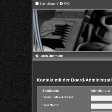
Schnellzugriff
FAQ
Foren-Übersicht
Kontakt mit der Board-Administra
Empfänger:
Administrator
Deine E-Mail-Adresse:
Dein Name: