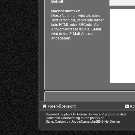
Betreff:
Nachrichtentext:
Diese Nachricht wird als reiner
Text verschickt, verwende daher
kein HTML oder BBCode. Als
Antwort-Adresse für die E-Mail
wird deine E-Mail-Adresse
angegeben.
Foren-Übersicht
Ko
Powered by
phpBB
® Forum Software © phpBB Limited
Deutsche Übersetzung durch
phpBB.de
Style: Carbon by Joyce&Luna
phpBB-Style-Design