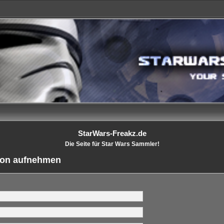
StarWars-Freakz.de
Die Seite für Star Wars Sammler!
tion aufnehmen