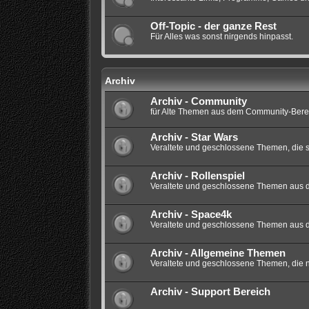
Off-Topic - der ganze Rest
Für Alles was sonst nirgends hinpasst.
Archiv
Archiv - Community
für Alte Themen aus dem Community-Berei
Archiv - Star Wars
Veraltete und geschlossene Themen, die si
Archiv - Rollenspiel
Veraltete und geschlossene Themen aus dem
Archiv - Space4k
Veraltete und geschlossene Themen aus 
Archiv - Allgemeine Themen
Veraltete und geschlossene Themen, die nic
Archiv - Support Bereich