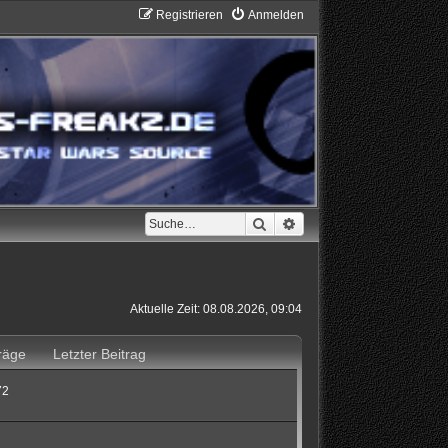
Registrieren
Anmelden
Suche
Erweiterte Suche
Aktuelle Zeit: 08.08.2026, 09:04
räge
Letzter Beitrag
72