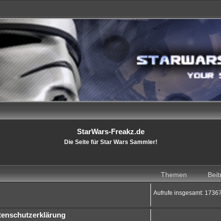
StarWars-Freakz.de
Die Seite für Star Wars Sammler!
Themen
Beit
Aufrufe insgesamt: 1736
tenschutzerklärung