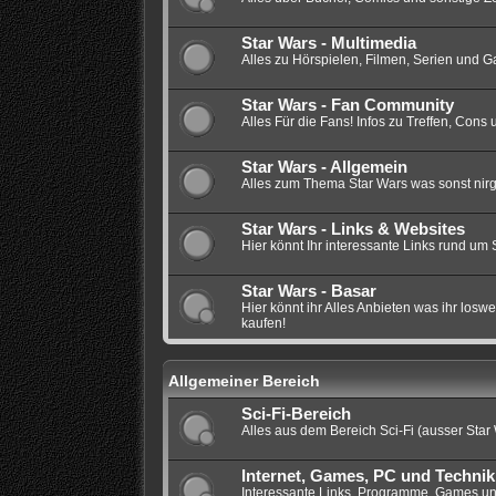
Star Wars - Multimedia
Alles zu Hörspielen, Filmen, Serien und
Star Wars - Fan Community
Alles Für die Fans! Infos zu Treffen, Con
Star Wars - Allgemein
Alles zum Thema Star Wars was sonst nirg
Star Wars - Links & Websites
Hier könnt Ihr interessante Links rund um 
Star Wars - Basar
Hier könnt ihr Alles Anbieten was ihr los
kaufen!
Allgemeiner Bereich
Sci-Fi-Bereich
Alles aus dem Bereich Sci-Fi (ausser Star 
Internet, Games, PC und Technik
Interessante Links, Programme, Games un