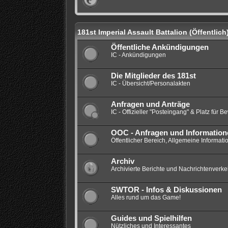
181st Imperial Assault Battalion (Öffentlich
Öffentliche Ankündigungen
IC - Ankündigungen
Die Mitglieder des 181st
IC - Übersicht/Personalakten
Anfragen und Anträge
IC - Offizieller "Posteingang" & Platz für 
OOC - Anfragen und Information
Öffentlicher Bereich, Allgemeine Informat
Archiv
Archivierte Berichte und Nachrichtenverke
SWTOR - Infos & Diskussionen
Alles rund um das Game!
Guides und Spielhilfen
Nützliches und Interessantes