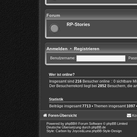
Forum
RP-Stories
Anmelden
•
Registrieren
Benutzername:
Pass
Wer ist online?
Insgesamt sind
216
Besucher online :: 0 sichtbare Mi
Der Besucherrekord liegt bei
2852
Besuchern, die am
Statistik
Beiträge insgesamt
7713
• Themen insgesamt
1097
•
Foren-Übersicht
Ko
Powered by
phpBB
® Forum Software © phpBB Limited
Deutsche Übersetzung durch
phpBB.de
Style: Carbon by Joyce&Luna
phpBB-Style-Design