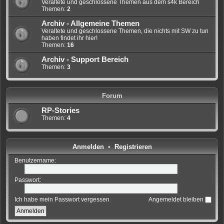
Veraltete und geschlossene Themen aus dem s4k Bereich
Themen:
2
Archiv - Allgemeine Themen
Veraltete und geschlossene Themen, die nichts mit SW zu tun
haben findet ihr hier!
Themen:
16
Archiv - Support Bereich
Themen:
3
Forum
RP-Stories
Themen:
4
Anmelden
•
Registrieren
Benutzername:
Passwort:
Ich habe mein Passwort vergessen
Angemeldet bleiben