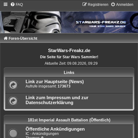
FAQ
Registrieren
Anmelden
Foren-Übersicht
StarWars-Freakz.de
Die Seite für Star Wars Sammler!
Aktuelle Zeit: 09.08.2026, 09:29
Links
Link zur Hauptseite (News)
Aufrufe insgesamt:
173673
Link zum Impressum und zur
Datenschutzerklärung
181st Imperial Assault Battalion (Öffentlich)
Öffentliche Ankündigungen
IC - Ankündigungen