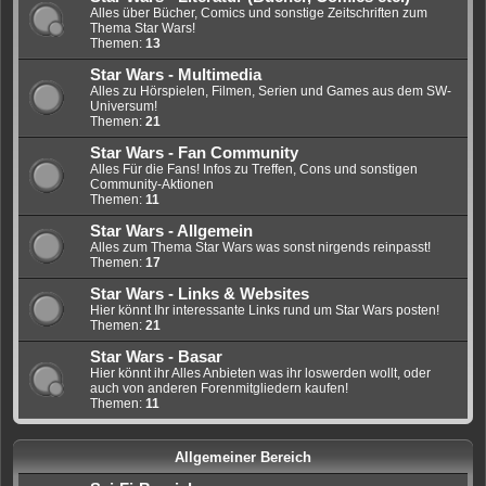
Alles über Bücher, Comics und sonstige Zeitschriften zum
Thema Star Wars!
Themen:
13
Star Wars - Multimedia
Alles zu Hörspielen, Filmen, Serien und Games aus dem SW-
Universum!
Themen:
21
Star Wars - Fan Community
Alles Für die Fans! Infos zu Treffen, Cons und sonstigen
Community-Aktionen
Themen:
11
Star Wars - Allgemein
Alles zum Thema Star Wars was sonst nirgends reinpasst!
Themen:
17
Star Wars - Links & Websites
Hier könnt Ihr interessante Links rund um Star Wars posten!
Themen:
21
Star Wars - Basar
Hier könnt ihr Alles Anbieten was ihr loswerden wollt, oder
auch von anderen Forenmitgliedern kaufen!
Themen:
11
Allgemeiner Bereich