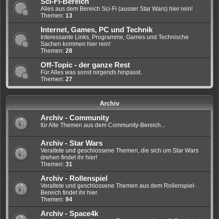
Sci-Fi-Bereich
Alles aus dem Bereich Sci-Fi (ausser Star Wars) hier rein!
Themen:
13
Internet, Games, PC und Technik
Interessante Links, Programme, Games und Technische
Sachen kommen hier rein!
Themen:
28
Off-Topic - der ganze Rest
Für Alles was sonst nirgends hinpasst.
Themen:
27
Archiv
Archiv - Community
für Alte Themen aus dem Community-Bereich...
Archiv - Star Wars
Veraltete und geschlossene Themen, die sich um Star Wars
drehen findet ihr hier!
Themen:
31
Archiv - Rollenspiel
Veraltete und geschlossene Themen aus dem Rollenspiel-
Bereich findet ihr hier.
Themen:
94
Archiv - Space4k