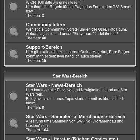
WICHTIG!! Bitte als erstes lesen!
Hier findet ihr Regeln für die Page, das Forum, den TS²-Server
usw.
Themen:
3
Community Intern
Wer ist die Community? Vorstellungen der User, Fotoalbum,
Geburtstagsliste und unser "Storyboard" findet ihr hier!
Themen:
40
Support-Bereich
Hier gibts alle Infos zu unserem Online-Angebot, Eure Fragen
könnt ihr hier selbstverständlich auch stellen!
Themen:
15
Star Wars-Bereich
Star Wars - News-Bereich
Hier kommen alle Previews und Neuigkeiten in und um Star
Wars rein.
Bitte jeweils ein neues Topic starten damit es übersichtlich
bleibt!
Themen:
8
Star Wars - Sammler- u. Merchandise-Bereich
Alles rund ums Sammeln von SW (inkl. Dioramenbau und
Custom) rein.
Themen:
104
Star Wars - Literatur (Bücher, Comics etc.)