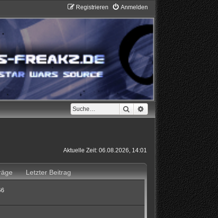
Registrieren
Anmelden
Suche
Erweiterte Suche
Aktuelle Zeit: 06.08.2026, 14:01
räge
Letzter Beitrag
66