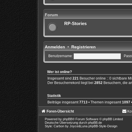
Forum
RP-Stories
Anmelden
•
Registrieren
Benutzername:
Pass
Wer ist online?
Insgesamt sind
221
Besucher online :: 0 sichtbare Mi
Der Besucherrekord liegt bei
2852
Besuchern, die am
Statistik
Beiträge insgesamt
7713
• Themen insgesamt
1097
•
Foren-Übersicht
Ko
Powered by
phpBB
® Forum Software © phpBB Limited
Deutsche Übersetzung durch
phpBB.de
Style: Carbon by Joyce&Luna
phpBB-Style-Design