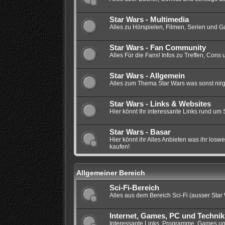
Star Wars - Multimedia
Alles zu Hörspielen, Filmen, Serien und
Star Wars - Fan Community
Alles Für die Fans! Infos zu Treffen, Con
Star Wars - Allgemein
Alles zum Thema Star Wars was sonst nirg
Star Wars - Links & Websites
Hier könnt Ihr interessante Links rund um 
Star Wars - Basar
Hier könnt ihr Alles Anbieten was ihr los
kaufen!
Allgemeiner Bereich
Sci-Fi-Bereich
Alles aus dem Bereich Sci-Fi (ausser Star 
Internet, Games, PC und Technik
Interessante Links, Programme, Games un