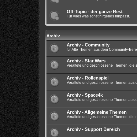
Off-Topic - der ganze Rest
Für Alles was sonst nirgends hinpasst.
Archiv
Archiv - Community
für Alte Themen aus dem Community-Berei
Archiv - Star Wars
Veraltete und geschlossene Themen, die si
Archiv - Rollenspiel
Veraltete und geschlossene Themen aus dem
Archiv - Space4k
Veraltete und geschlossene Themen aus 
Archiv - Allgemeine Themen
Veraltete und geschlossene Themen, die nic
Archiv - Support Bereich