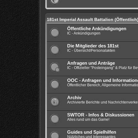
181st Imperial Assault Battalion (Öffentlich
Öffentliche Ankündigungen
IC - Ankündigungen
Die Mitglieder des 181st
IC - Übersicht/Personalakten
Anfragen und Anträge
IC - Offizieller "Posteingang" & Platz für 
OOC - Anfragen und Information
Öffentlicher Bereich, Allgemeine Informat
Archiv
Archivierte Berichte und Nachrichtenverke
SWTOR - Infos & Diskussionen
Alles rund um das Game!
Guides und Spielhilfen
Nützliches und Interessantes