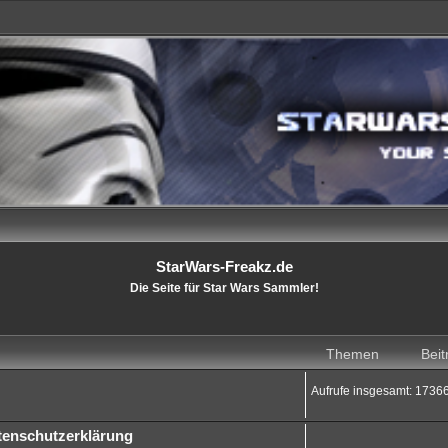
StarWars-Freakz.de
Die Seite für Star Wars Sammler!
Themen
Beit
Aufrufe insgesamt: 1736
tenschutzerklärung