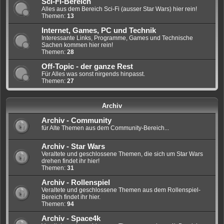
Sci-Fi-Bereich
Alles aus dem Bereich Sci-Fi (ausser Star Wars) hier rein!
Themen:
13
Internet, Games, PC und Technik
Interessante Links, Programme, Games und Technische
Sachen kommen hier rein!
Themen:
28
Off-Topic - der ganze Rest
Für Alles was sonst nirgends hinpasst.
Themen:
27
Archiv
Archiv - Community
für Alte Themen aus dem Community-Bereich...
Archiv - Star Wars
Veraltete und geschlossene Themen, die sich um Star Wars
drehen findet ihr hier!
Themen:
31
Archiv - Rollenspiel
Veraltete und geschlossene Themen aus dem Rollenspiel-
Bereich findet ihr hier.
Themen:
94
Archiv - Space4k