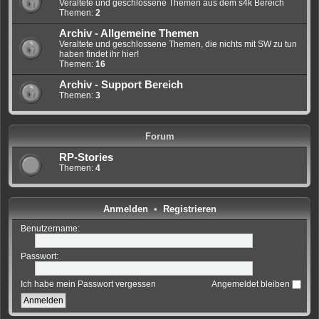
Veraltete und geschlossene Themen aus dem s4k Bereich
Themen:
2
Archiv - Allgemeine Themen
Veraltete und geschlossene Themen, die nichts mit SW zu tun
haben findet ihr hier!
Themen:
16
Archiv - Support Bereich
Themen:
3
Forum
RP-Stories
Themen:
4
Anmelden
•
Registrieren
Benutzername:
Passwort:
Ich habe mein Passwort vergessen
Angemeldet bleiben