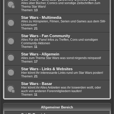
Alles über Bücher, Comics und sonstige Zeitschriften zum
Thema Star Wars!
Themen:
13
Star Wars - Multimedia
Alles zu Hörspielen, Filmen, Serien und Games aus dem SW-
Universum!
Themen:
21
Star Wars - Fan Community
Alles Für die Fans! Infos zu Treffen, Cons und sonstigen
Community-Aktionen
Themen:
11
Star Wars - Allgemein
Alles zum Thema Star Wars was sonst nirgends reinpasst!
Themen:
17
Star Wars - Links & Websites
Hier könnt Ihr interessante Links rund um Star Wars posten!
Themen:
21
Star Wars - Basar
Hier könnt ihr Alles Anbieten was ihr loswerden wollt, oder
auch von anderen Forenmitgliedern kaufen!
Themen:
11
Allgemeiner Bereich