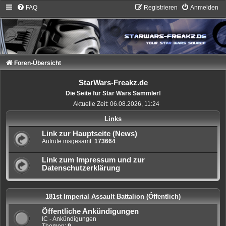
FAQ
Registrieren
Anmelden
Foren-Übersicht
StarWars-Freakz.de
Die Seite für Star Wars Sammler!
Aktuelle Zeit: 06.08.2026, 11:24
Links
Link zur Hauptseite (News)
Aufrufe insgesamt:
173664
Link zum Impressum und zur
Datenschutzerklärung
181st Imperial Assault Battalion (Öffentlich)
Öffentliche Ankündigungen
IC - Ankündigungen