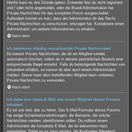
Hierfür kann es drei Gründe geben: Entweder bist du nicht registriert
und / oder nicht angemeldet, oder die Board-Administration hat
Private Nachrichten für das komplette Forum ausgeschaltet.
Außerdem könnte es sein, dass der Administrator dir das Recht,
Private Nachrichten zu verschicken, entzogen hat. Kontaktiere einen
Administrator, um weitere Informationen zu erhalten.
Nach oben
Ich bekomme ständig unerwünschte Private Nachrichten!
Du kannst Private Nachrichten, die dir ein Mitglied sendet,
automatisch löschen, indem du in deinem persönlichen Bereich eine
entsprechende Regel erstellst. Falls du belästigende Nachrichten von
jemandem erhältst, so kannst du dies auch einem Administrator
melden. Dieser kann dem betreffenden Mitglied dann verbieten,
Private Nachrichten zu versenden.
Nach oben
Ich habe eine Spam-E-Mail von einem Mitglied dieses Forums
erhalten!
Es tut uns leid, das zu hören. Das E-Mail-Formular dieses Forums
hat einige Sicherheitsvorkehrungen, die Benutzer, die solche
Nachrichten senden, identifizieren sollen. Du solltest einem
Administrator die komplette E-Mail, die du bekommen hast,
weiterleiten. Dabei ist es ganz wichtig, die Kopfzeilen (Headers)