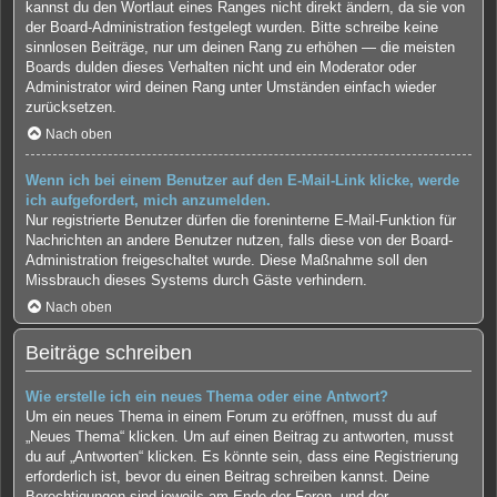
kannst du den Wortlaut eines Ranges nicht direkt ändern, da sie von
der Board-Administration festgelegt wurden. Bitte schreibe keine
sinnlosen Beiträge, nur um deinen Rang zu erhöhen — die meisten
Boards dulden dieses Verhalten nicht und ein Moderator oder
Administrator wird deinen Rang unter Umständen einfach wieder
zurücksetzen.
Nach oben
Wenn ich bei einem Benutzer auf den E-Mail-Link klicke, werde
ich aufgefordert, mich anzumelden.
Nur registrierte Benutzer dürfen die foreninterne E-Mail-Funktion für
Nachrichten an andere Benutzer nutzen, falls diese von der Board-
Administration freigeschaltet wurde. Diese Maßnahme soll den
Missbrauch dieses Systems durch Gäste verhindern.
Nach oben
Beiträge schreiben
Wie erstelle ich ein neues Thema oder eine Antwort?
Um ein neues Thema in einem Forum zu eröffnen, musst du auf
„Neues Thema“ klicken. Um auf einen Beitrag zu antworten, musst
du auf „Antworten“ klicken. Es könnte sein, dass eine Registrierung
erforderlich ist, bevor du einen Beitrag schreiben kannst. Deine
Berechtigungen sind jeweils am Ende der Foren- und der