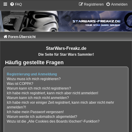
FAQ
Registrieren
Anmelden
Foren-Übersicht
StarWars-Freakz.de
Die Seite für Star Wars Sammler!
Häufig gestellte Fragen
Registrierung und Anmeldung
Wozu muss ich mich registrieren?
Was ist COPPA?
Warum kann ich mich nicht registrieren?
Ich habe mich registriert, kann mich aber nicht anmelden!
Warum kann ich mich nicht anmelden?
Ich habe mich vor einiger Zeit registriert, kann mich aber nicht mehr
anmelden?!
Ich habe mein Passwort vergessen!
Warum werde ich automatisch abgemeldet?
Wozu ist die „Alle Cookies des Boards löschen“-Funktion?