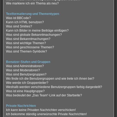
Wie markiere ich ein Thema als neu?
Textformatierung und Thementypen
Was ist BBCode?
Kann ich HTML benutzen?
Was sind Smilies?
Kann ich Bilder in meine Beiträge einfügen?
Was sind globale Bekanntmachungen?
Was sind Bekanntmachungen?
Was sind wichtige Themen?
Was sind geschlossene Themen?
Was sind Themen-Symbole?
Benutzer-Stufen und Gruppen
Was sind Administratoren?
Was sind Moderatoren?
Was sind Benutzergruppen?
Wo finde ich die Benutzergruppen und wie trete ich ihnen bei?
Wie werde ich Gruppenleiter?
Weshalb werden verschiedene Benutzergruppen farbig dargestellt?
Was ist eine Hauptgruppe?
Was bedeutet der „Das Team“-Link auf der Startseite?
Private Nachrichten
Ich kann keine Privaten Nachrichten verschicken!
Ich bekomme ständig unerwünschte Private Nachrichten!