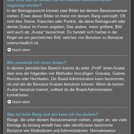
angezeigt werden?
In der Beitragsansicht können zwei Bilder bei deinem Benutzernamen
stehen. Eines dieser Bilder ist meist mit deinem Rang verknüpft: Oft
sind dies Sterne, Kästchen oder Punkte, die deine Beitragszahl oder
deinen Status im Forum angeben. Das andere, meist größere, Bild
wird auch als „Avatar“ bezeichnet. Es handelt sich hierbei in der
Regel um ein persönliches Bild, welches von Benutzer zu Benutzer
unterschiedlich ist.
Nach oben
Wie verwende ich einen Avatar?
In deinem persönlichen Bereich kannst du unter „Profil“ einen Avatar
über eine der folgenden vier Methoden hinzufügen: Gravatar, Galerie,
Remote oder Hochladen. Die Board-Administration kann bestimmen,
ob und wie die Benutzer Avatare benutzen können. Wenn du keinen
Avatar benutzen kannst, solltest du die Board-Administration
kontaktieren.
Nach oben
Was ist mein Rang und wie kann ich ihn ändern?
Ränge, die unter deinem Benutzernamen stehen, zeigen an, wie viele
Beiträge du bislang erstellt hast oder identifizieren bestimmte
Benutzer wie Moderatoren und Administratoren. Normalerweise