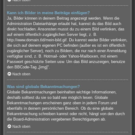
Nach oben
Kann ich Bilder in meine Beiträge einfügen?
Ja, Bilder können in deinem Beitrag angezeigt werden. Wenn die
Administration Dateianhänge erlaubt hat, kannst du das Bild auch
direkt hochladen. Ansonsten musst du zu einem Bild verlinken, das
auf einem öffentlich zugänglichen Server liegt, z. B.
http://www.domain.tld/mein-bild.gif. Du kannst weder Bilder verlinken,
die sich auf deinem eigenen PC befinden (außer es ist ein öffentlich
zugänglicher Server), noch zu Bildern, die nur nach einer Anmeldung
verfügbar sind, z. B. Hotmail- oder Yahoo-Mailboxen, mit einem
Passwort geschützte Seiten usw. Um das Bild anzuzeigen, benutze
den BBCode-Tag „[img]“.
Nach oben
Was sind globale Bekanntmachungen?
Globale Bekanntmachungen beinhalten wichtige Informationen,
deshalb solltest du sie so bald wie möglich lesen. Globale
Bekanntmachungen erscheinen ganz oben in jedem Forum und
ebenfalls in deinem persönlichen Bereich. Ob du eine globale
Bekanntmachung schreiben kannst oder nicht, hängt von den durch
die Board-Administration vergebenen Berechtigungen ab.
Nach oben