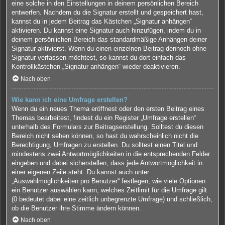
eine solche in den Einstellungen in deinem persönlichen Bereich
entwerfen. Nachdem du die Signatur erstellt und gespeichert hast,
kannst du in jedem Beitrag das Kästchen „Signatur anhängen“
aktivieren. Du kannst eine Signatur auch hinzufügen, indem du in
deinem persönlichen Bereich das standardmäßige Anhängen deiner
Signatur aktivierst. Wenn du einen einzelnen Beitrag dennoch ohne
Signatur verfassen möchtest, so kannst du dort einfach das
Kontrollkästchen „Signatur anhängen“ wieder deaktivieren.
Nach oben
Wie kann ich eine Umfrage erstellen?
Wenn du ein neues Thema eröffnest oder den ersten Beitrag eines
Themas bearbeitest, findest du ein Register „Umfrage erstellen“
unterhalb des Formulars zur Beitragserstellung. Solltest du diesen
Bereich nicht sehen können, so hast du wahrscheinlich nicht die
Berechtigung, Umfragen zu erstellen. Du solltest einen Titel und
mindestens zwei Antwortmöglichkeiten in die entsprechenden Felder
eingeben und dabei sicherstellen, dass jede Antwortmöglichkeit in
einer eigenen Zeile steht. Du kannst auch unter
„Auswahlmöglichkeiten pro Benutzer“ festlegen, wie viele Optionen
ein Benutzer auswählen kann, welches Zeitlimit für die Umfrage gilt
(0 bedeutet dabei eine zeitlich unbegrenzte Umfrage) und schließlich,
ob die Benutzer ihre Stimme ändern können.
Nach oben