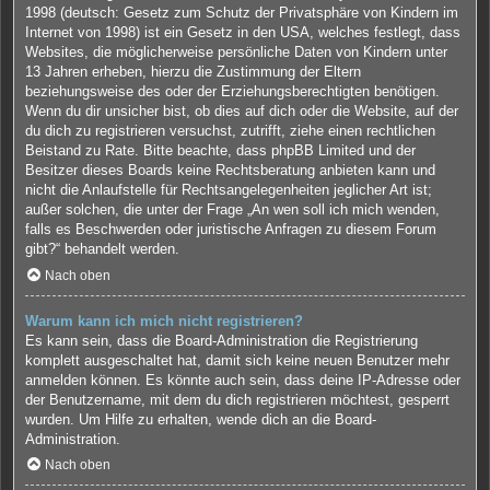
1998 (deutsch: Gesetz zum Schutz der Privatsphäre von Kindern im
Internet von 1998) ist ein Gesetz in den USA, welches festlegt, dass
Websites, die möglicherweise persönliche Daten von Kindern unter
13 Jahren erheben, hierzu die Zustimmung der Eltern
beziehungsweise des oder der Erziehungsberechtigten benötigen.
Wenn du dir unsicher bist, ob dies auf dich oder die Website, auf der
du dich zu registrieren versuchst, zutrifft, ziehe einen rechtlichen
Beistand zu Rate. Bitte beachte, dass phpBB Limited und der
Besitzer dieses Boards keine Rechtsberatung anbieten kann und
nicht die Anlaufstelle für Rechtsangelegenheiten jeglicher Art ist;
außer solchen, die unter der Frage „An wen soll ich mich wenden,
falls es Beschwerden oder juristische Anfragen zu diesem Forum
gibt?“ behandelt werden.
Nach oben
Warum kann ich mich nicht registrieren?
Es kann sein, dass die Board-Administration die Registrierung
komplett ausgeschaltet hat, damit sich keine neuen Benutzer mehr
anmelden können. Es könnte auch sein, dass deine IP-Adresse oder
der Benutzername, mit dem du dich registrieren möchtest, gesperrt
wurden. Um Hilfe zu erhalten, wende dich an die Board-
Administration.
Nach oben