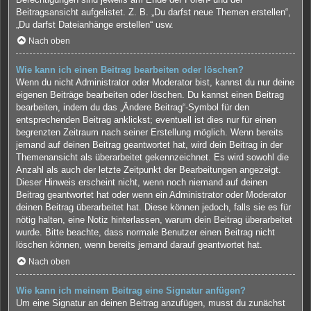
Beitragsansicht aufgelistet. Z. B. „Du darfst neue Themen erstellen“,
„Du darfst Dateianhänge erstellen“ usw.
Nach oben
Wie kann ich einen Beitrag bearbeiten oder löschen?
Wenn du nicht Administrator oder Moderator bist, kannst du nur deine
eigenen Beiträge bearbeiten oder löschen. Du kannst einen Beitrag
bearbeiten, indem du das „Ändere Beitrag“-Symbol für den
entsprechenden Beitrag anklickst; eventuell ist dies nur für einen
begrenzten Zeitraum nach seiner Erstellung möglich. Wenn bereits
jemand auf deinen Beitrag geantwortet hat, wird dein Beitrag in der
Themenansicht als überarbeitet gekennzeichnet. Es wird sowohl die
Anzahl als auch der letzte Zeitpunkt der Bearbeitungen angezeigt.
Dieser Hinweis erscheint nicht, wenn noch niemand auf deinen
Beitrag geantwortet hat oder wenn ein Administrator oder Moderator
deinen Beitrag überarbeitet hat. Diese können jedoch, falls sie es für
nötig halten, eine Notiz hinterlassen, warum dein Beitrag überarbeitet
wurde. Bitte beachte, dass normale Benutzer einen Beitrag nicht
löschen können, wenn bereits jemand darauf geantwortet hat.
Nach oben
Wie kann ich meinem Beitrag eine Signatur anfügen?
Um eine Signatur an deinen Beitrag anzufügen, musst du zunächst