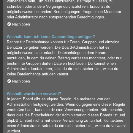
vorbehalten sein. Um diese einzusehen, Beiträge zu lesen, zu
schreiben oder andere Vorgänge durchzuführen, brauchst du
möglicherweise besondere Berechtigungen. Frage einen Moderator
oder Administrator nach entsprechenden Berechtigungen.
Nach oben
Weshalb kann ich keine Dateianhänge anfügen?
Rechte für Dateianhänge können für Foren, Gruppen und einzelne
Benutzer vergeben werden. Die Board-Administration hat es
möglicherweise nicht erlaubt, Dateianhänge in dem Forum
anzufügen, in dem du deinen Beitrag verfassen möchtest, oder nur
bestimmte Gruppen dürfen Dateien hochladen. Du kannst einen
Administrator kontaktieren, falls du dir nicht sicher bist, wieso du
keine Dateianhänge anfügen kannst.
Nach oben
Weshalb wurde ich verwarnt?
In jedem Board gibt es eigene Regeln, die meistens von der
Administration festgelegt werden. Wenn du gegen eine dieser Regeln
verstoßen hast, kann sie dir eine Verwarnung erteilen. Bitte beachte,
dass dies die Entscheidung der Administration dieses Boards ist und
phpBB Limited nichts mit dieser Verwarnung zu tun hat. Kontaktiere
einen Administrator, sofern du die nicht sicher bist, wieso du verwarnt
wurdest.