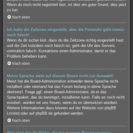
Wenn du noch nicht registriert bist, ist dies ein guter Grund, dies jetzt
zu tun.
Nach oben
Ich habe die Zeitzone eingestellt, aber die Forenuhr geht immer
noch falsch!
Wenn du dir sicher bist, dass du die Zeitzone richtig eingestellt hast
und die Zeit trotzdem noch falsch ist, geht die Uhr des Servers
vermutlich falsch. Kontaktiere einen Administrator, damit er das
Problem beheben kann.
Nach oben
Meine Sprache steht auf diesem Board nicht zur Auswahl!
Meist hat die Board-Administration entweder deine Sprache nicht
installiert oder niemand hat das Forum bislang in deine Sprache
übersetzt. Frage ggf. einen Board-Administrator, ob er das
Sprachpaket, das du benötigst, installieren kann. Falls es noch nicht
existiert, würden wir uns freuen, wenn du es übersetzen würdest.
Weitere Informationen dazu können auf der Website von
phpBB
Limited
oder auf
phpBB.de
gefunden werden.
Nach oben
Was sind das für Bilder, die bei meinem Benutzernamen