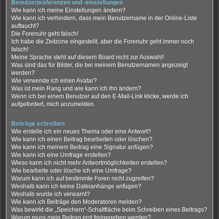
Benutzerpräferenzen und -einstellungen
Wie kann ich meine Einstellungen ändern?
Wie kann ich verhindern, dass mein Benutzername in der Online-Liste
auftaucht?
Die Forenuhr geht falsch!
Ich habe die Zeitzone eingestellt, aber die Forenuhr geht immer noch
falsch!
Meine Sprache steht auf diesem Board nicht zur Auswahl!
Was sind das für Bilder, die bei meinem Benutzernamen angezeigt
werden?
Wie verwende ich einen Avatar?
Was ist mein Rang und wie kann ich ihn ändern?
Wenn ich bei einem Benutzer auf den E-Mail-Link klicke, werde ich
aufgefordert, mich anzumelden.
Beiträge schreiben
Wie erstelle ich ein neues Thema oder eine Antwort?
Wie kann ich einen Beitrag bearbeiten oder löschen?
Wie kann ich meinem Beitrag eine Signatur anfügen?
Wie kann ich eine Umfrage erstellen?
Wieso kann ich nicht mehr Antwortmöglichkeiten erstellen?
Wie bearbeite oder lösche ich eine Umfrage?
Warum kann ich auf bestimmte Foren nicht zugreifen?
Weshalb kann ich keine Dateianhänge anfügen?
Weshalb wurde ich verwarnt?
Wie kann ich Beiträge den Moderatoren melden?
Was bewirkt die „Speichern“-Schaltfläche beim Schreiben eines Beitrags?
Warum muss mein Beitrag erst freigegeben werden?