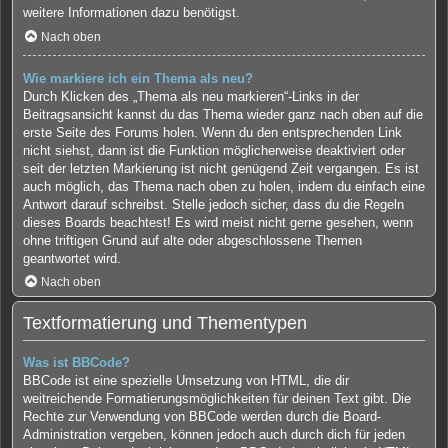
weitere Informationen dazu benötigst.
Nach oben
Wie markiere ich ein Thema als neu?
Durch Klicken des „Thema als neu markieren“-Links in der
Beitragsansicht kannst du das Thema wieder ganz nach oben auf die
erste Seite des Forums holen. Wenn du den entsprechenden Link
nicht siehst, dann ist die Funktion möglicherweise deaktiviert oder
seit der letzten Markierung ist nicht genügend Zeit vergangen. Es ist
auch möglich, das Thema nach oben zu holen, indem du einfach eine
Antwort darauf schreibst. Stelle jedoch sicher, dass du die Regeln
dieses Boards beachtest! Es wird meist nicht gerne gesehen, wenn
ohne triftigen Grund auf alte oder abgeschlossene Themen
geantwortet wird.
Nach oben
Textformatierung und Thementypen
Was ist BBCode?
BBCode ist eine spezielle Umsetzung von HTML, die dir
weitreichende Formatierungsmöglichkeiten für deinen Text gibt. Die
Rechte zur Verwendung von BBCode werden durch die Board-
Administration vergeben, können jedoch auch durch dich für jeden