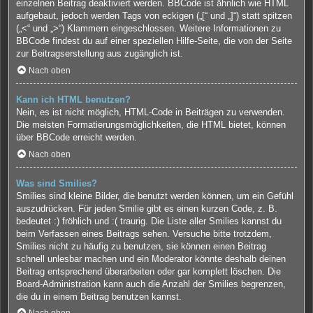
einzelnen Beitrag deaktiviert werden. BBCode ist ähnlich wie HTML
aufgebaut, jedoch werden Tags von eckigen („[“ und „]“) statt spitzen
(„<“ und „>“) Klammern eingeschlossen. Weitere Informationen zu
BBCode findest du auf einer speziellen Hilfe-Seite, die von der Seite
zur Beitragserstellung aus zugänglich ist.
Nach oben
Kann ich HTML benutzen?
Nein, es ist nicht möglich, HTML-Code in Beiträgen zu verwenden.
Die meisten Formatierungsmöglichkeiten, die HTML bietet, können
über BBCode erreicht werden.
Nach oben
Was sind Smilies?
Smilies sind kleine Bilder, die benutzt werden können, um ein Gefühl
auszudrücken. Für jeden Smilie gibt es einen kurzen Code, z. B.
bedeutet :) fröhlich und :( traurig. Die Liste aller Smilies kannst du
beim Verfassen eines Beitrags sehen. Versuche bitte trotzdem,
Smilies nicht zu häufig zu benutzen, sie können einen Beitrag
schnell unlesbar machen und ein Moderator könnte deshalb deinen
Beitrag entsprechend überarbeiten oder gar komplett löschen. Die
Board-Administration kann auch die Anzahl der Smilies begrenzen,
die du in einem Beitrag benutzen kannst.