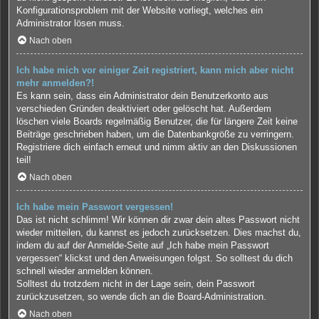
Konfigurationsproblem mit der Website vorliegt, welches ein
Administrator lösen muss.
Nach oben
Ich habe mich vor einiger Zeit registriert, kann mich aber nicht
mehr anmelden?!
Es kann sein, dass ein Administrator dein Benutzerkonto aus
verschieden Gründen deaktiviert oder gelöscht hat. Außerdem
löschen viele Boards regelmäßig Benutzer, die für längere Zeit keine
Beiträge geschrieben haben, um die Datenbankgröße zu verringern.
Registriere dich einfach erneut und nimm aktiv an den Diskussionen
teil!
Nach oben
Ich habe mein Passwort vergessen!
Das ist nicht schlimm! Wir können dir zwar dein altes Passwort nicht
wieder mitteilen, du kannst es jedoch zurücksetzen. Dies machst du,
indem du auf der Anmelde-Seite auf „Ich habe mein Passwort
vergessen“ klickst und den Anweisungen folgst. So solltest du dich
schnell wieder anmelden können.
Solltest du trotzdem nicht in der Lage sein, dein Passwort
zurückzusetzen, so wende dich an die Board-Administration.
Nach oben