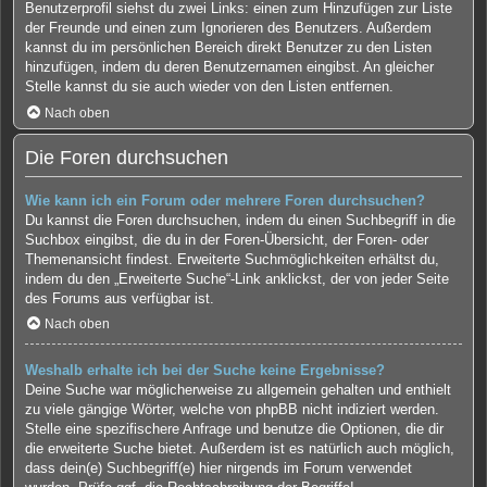
Benutzerprofil siehst du zwei Links: einen zum Hinzufügen zur Liste
der Freunde und einen zum Ignorieren des Benutzers. Außerdem
kannst du im persönlichen Bereich direkt Benutzer zu den Listen
hinzufügen, indem du deren Benutzernamen eingibst. An gleicher
Stelle kannst du sie auch wieder von den Listen entfernen.
Nach oben
Die Foren durchsuchen
Wie kann ich ein Forum oder mehrere Foren durchsuchen?
Du kannst die Foren durchsuchen, indem du einen Suchbegriff in die
Suchbox eingibst, die du in der Foren-Übersicht, der Foren- oder
Themenansicht findest. Erweiterte Suchmöglichkeiten erhältst du,
indem du den „Erweiterte Suche“-Link anklickst, der von jeder Seite
des Forums aus verfügbar ist.
Nach oben
Weshalb erhalte ich bei der Suche keine Ergebnisse?
Deine Suche war möglicherweise zu allgemein gehalten und enthielt
zu viele gängige Wörter, welche von phpBB nicht indiziert werden.
Stelle eine spezifischere Anfrage und benutze die Optionen, die dir
die erweiterte Suche bietet. Außerdem ist es natürlich auch möglich,
dass dein(e) Suchbegriff(e) hier nirgends im Forum verwendet