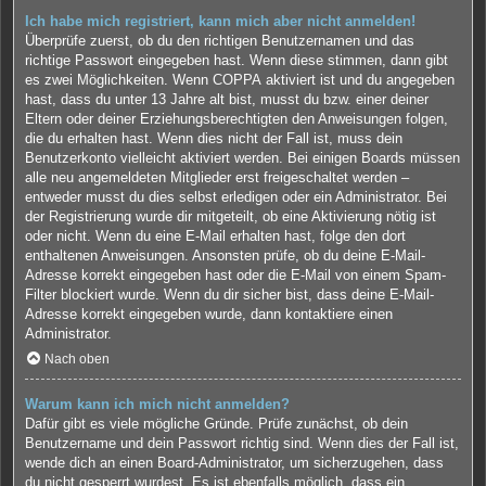
Ich habe mich registriert, kann mich aber nicht anmelden!
Überprüfe zuerst, ob du den richtigen Benutzernamen und das
richtige Passwort eingegeben hast. Wenn diese stimmen, dann gibt
es zwei Möglichkeiten. Wenn
COPPA
aktiviert ist und du angegeben
hast, dass du unter 13 Jahre alt bist, musst du bzw. einer deiner
Eltern oder deiner Erziehungsberechtigten den Anweisungen folgen,
die du erhalten hast. Wenn dies nicht der Fall ist, muss dein
Benutzerkonto vielleicht aktiviert werden. Bei einigen Boards müssen
alle neu angemeldeten Mitglieder erst freigeschaltet werden –
entweder musst du dies selbst erledigen oder ein Administrator. Bei
der Registrierung wurde dir mitgeteilt, ob eine Aktivierung nötig ist
oder nicht. Wenn du eine E-Mail erhalten hast, folge den dort
enthaltenen Anweisungen. Ansonsten prüfe, ob du deine E-Mail-
Adresse korrekt eingegeben hast oder die E-Mail von einem Spam-
Filter blockiert wurde. Wenn du dir sicher bist, dass deine E-Mail-
Adresse korrekt eingegeben wurde, dann kontaktiere einen
Administrator.
Nach oben
Warum kann ich mich nicht anmelden?
Dafür gibt es viele mögliche Gründe. Prüfe zunächst, ob dein
Benutzername und dein Passwort richtig sind. Wenn dies der Fall ist,
wende dich an einen Board-Administrator, um sicherzugehen, dass
du nicht gesperrt wurdest. Es ist ebenfalls möglich, dass ein