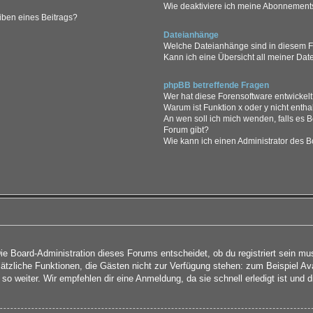
Wie deaktiviere ich meine Abonnement
iben eines Beitrags?
Dateianhänge
Welche Dateianhänge sind in diesem 
Kann ich eine Übersicht all meiner Da
phpBB betreffende Fragen
Wer hat diese Forensoftware entwickel
Warum ist Funktion x oder y nicht entha
An wen soll ich mich wenden, falls es 
Forum gibt?
Wie kann ich einen Administrator des B
Die Board-Administration dieses Forums entscheidet, ob du registriert sein mu
 zusätzliche Funktionen, die Gästen nicht zur Verfügung stehen: zum Beispiel Av
so weiter. Wir empfehlen dir eine Anmeldung, da sie schnell erledigt ist und dir