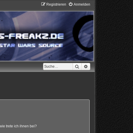
Registrieren
Anmelden
Suche
Erweiterte Suche
ie trete ich ihnen bei?