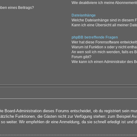
Wie deaktiviere ich meine Abonnement
iben eines Beitrags?
Dateianhänge
Welche Dateianhänge sind in diesem 
Kann ich eine Übersicht all meiner Da
phpBB betreffende Fragen
Wer hat diese Forensoftware entwickel
Warum ist Funktion x oder y nicht entha
An wen soll ich mich wenden, falls es 
Forum gibt?
Wie kann ich einen Administrator des B
Die Board-Administration dieses Forums entscheidet, ob du registriert sein mu
 zusätzliche Funktionen, die Gästen nicht zur Verfügung stehen: zum Beispiel Av
so weiter. Wir empfehlen dir eine Anmeldung, da sie schnell erledigt ist und dir