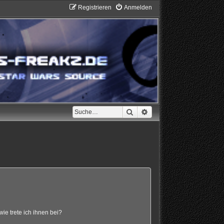
Registrieren
Anmelden
Suche
Erweiterte Suche
ie trete ich ihnen bei?