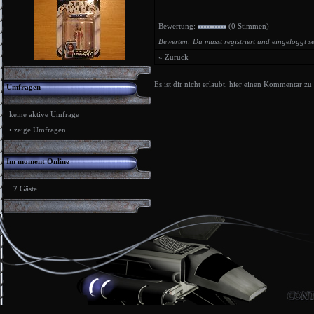
Bewertung:
(0 Stimmen)
Bewerten: Du musst registriert und eingeloggt s
« Zurück
Es ist dir nicht erlaubt, hier einen Kommentar zu
Umfragen
keine aktive Umfrage
•
zeige Umfragen
Im moment Online
7
Gäste