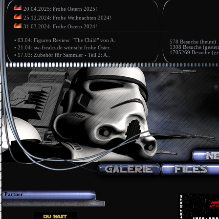
20.04.2025: Frohe Ostern 2025!
25.12.2024: Frohe Weihnachten 2024!
31.03.2024: Frohe Ostern 2024!
•
03.04: Figuren Review: "The Child" von A..
578 Besuche (heute)
1308 Besuche (gester
•
21.04: sw-freakz.de wünscht frohe Oster..
1705269 Besuche (ge
•
17.03: Zubehör für Sammler - Teil 2: A..
Partner