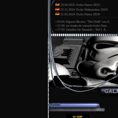
20.04.2025: Frohe Ostern 2025!
25.12.2024: Frohe Weihnachten 2024!
31.03.2024: Frohe Ostern 2024!
•
03.04: Figuren Review: "The Child" von A..
•
21.04: sw-freakz.de wünscht frohe Oster..
•
17.03: Zubehör für Sammler - Teil 2: A..
Partner